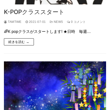
K-POPクラススタート
TAMTIME
2021-07-01
NEWS
0 コメント
🌈K popクラスがスタートします! ★日時 毎週…
続きを読む →